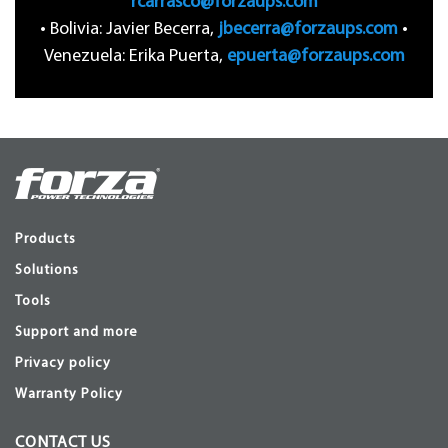
rcarrasco@forzaups.com
• Bolivia: Javier Becerra,
jbecerra@forzaups.com
•
Venezuela: Erika Puerta,
epuerta@forzaups.com
Products
Solutions
Tools
Support and more
Privacy policy
Warranty Policy
CONTACT US