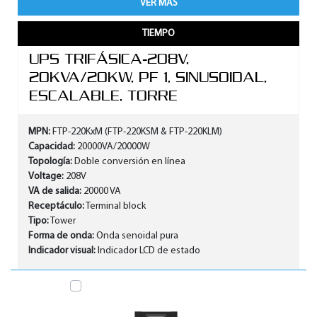
VER MAS
TIEMPO
UPS TRIFÁSICA-208V,
20KVA/20KW, PF 1, SINUSOIDAL,
ESCALABLE, TORRE
MPN:
FTP-220KxM (FTP-220KSM & FTP-220KLM)
Capacidad:
20000VA/20000W
Topología:
Doble conversión en línea
Voltage:
208V
VA de salida:
20000 VA
Receptáculo:
Terminal block
Tipo:
Tower
Forma de onda:
Onda senoidal pura
Indicador visual:
Indicador LCD de estado