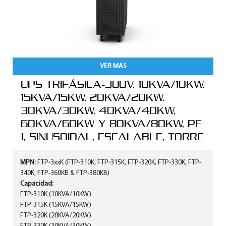
VER MAS
UPS TRIFÁSICA-380V, 10KVA/10KW,
15KVA/15KW, 20KVA/20KW,
30KVA/30KW, 40KVA/40KW,
60KVA/60KW Y 80KVA/80KW, PF
1, SINUSOIDAL, ESCALABLE, TORRE
MPN:
FTP-3xxK (FTP-310K, FTP-315K, FTP-320K, FTP-330K, FTP-
340K, FTP-360KB & FTP-380KB)
Capacidad:
FTP-310K (10KVA/10KW)
FTP-315K (15KVA/15KW)
FTP-320K (20KVA/20KW)