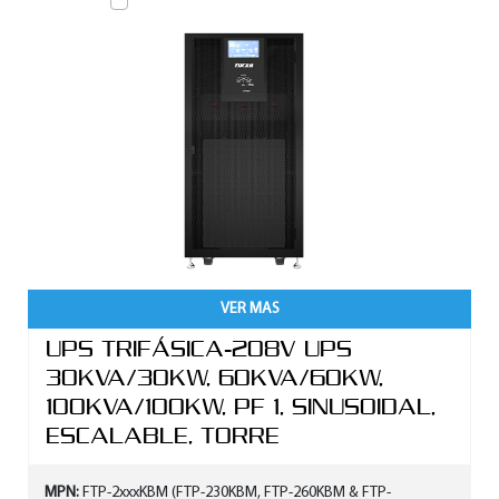
VER MAS
UPS TRIFÁSICA-208V UPS
30KVA/30KW, 60KVA/60KW,
100KVA/100KW, PF 1, SINUSOIDAL,
ESCALABLE, TORRE
MPN:
FTP-2xxxKBM (FTP-230KBM, FTP-260KBM & FTP-