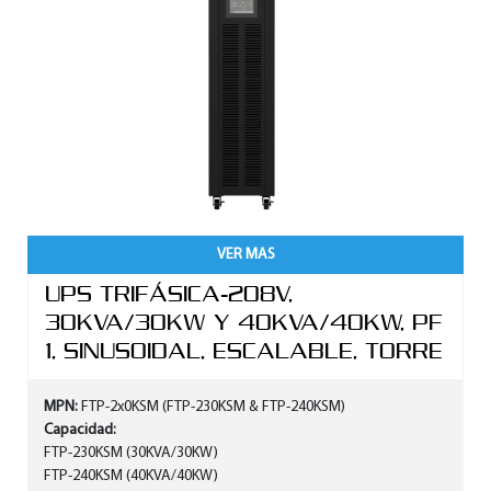
VER MAS
UPS TRIFÁSICA-208V,
30KVA/30KW Y 40KVA/40KW, PF
1, SINUSOIDAL, ESCALABLE, TORRE
MPN:
FTP-2x0KSM (FTP-230KSM & FTP-240KSM)
Capacidad:
FTP-230KSM (30KVA/30KW)
FTP-240KSM (40KVA/40KW)