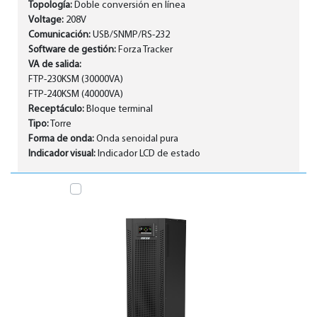
Topología:
Doble conversión en línea
Voltage:
208V
Comunicación:
USB/SNMP/RS-232
Software de gestión:
Forza Tracker
VA de salida:
FTP-230KSM (30000VA)
FTP-240KSM (40000VA)
Receptáculo:
Bloque terminal
Tipo:
Torre
Forma de onda:
Onda senoidal pura
Indicador visual:
Indicador LCD de estado