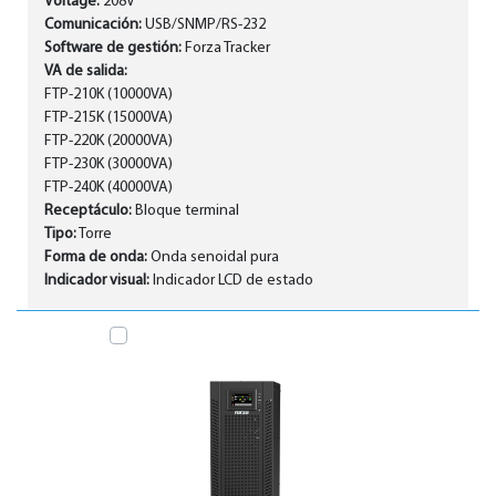
Voltage:
208V
Comunicación:
USB/SNMP/RS-232
Software de gestión:
Forza Tracker
VA de salida:
FTP-210K (10000VA)
FTP-215K (15000VA)
FTP-220K (20000VA)
FTP-230K (30000VA)
FTP-240K (40000VA)
Receptáculo:
Bloque terminal
Tipo:
Torre
Forma de onda:
Onda senoidal pura
Indicador visual:
Indicador LCD de estado