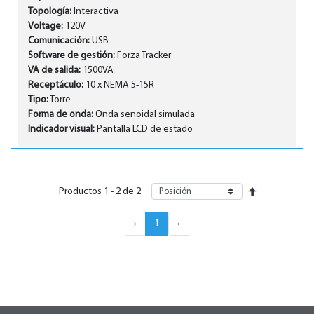
Topología:
Interactiva
Voltage:
120V
Comunicación:
USB
Software de gestión:
Forza Tracker
VA de salida:
1500VA
Receptáculo:
10 x NEMA 5-15R
Tipo:
Torre
Forma de onda:
Onda senoidal simulada
Indicador visual:
Pantalla LCD de estado
Productos
1
-
2
de
2
›
1
‹