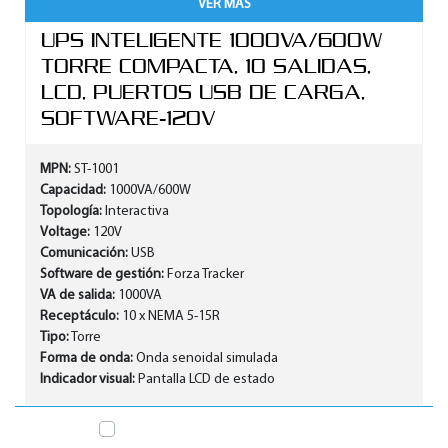
VER MAS
UPS INTELIGENTE 1000VA/600W
TORRE COMPACTA, 10 SALIDAS,
LCD, PUERTOS USB DE CARGA,
SOFTWARE-120V
MPN:
ST-1001
Capacidad:
1000VA/600W
Topología:
Interactiva
Voltage:
120V
Comunicación:
USB
Software de gestión:
Forza Tracker
VA de salida:
1000VA
Receptáculo:
10 x NEMA 5-15R
Tipo:
Torre
Forma de onda:
Onda senoidal simulada
Indicador visual:
Pantalla LCD de estado