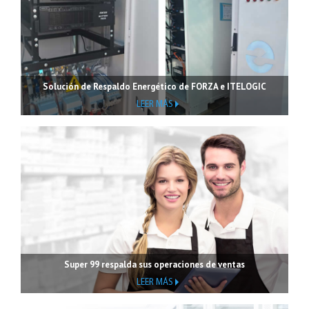
Solución de Respaldo Energético de FORZA e ITELOGIC
LEER MÁS
Super 99 respalda sus operaciones de ventas
LEER MÁS