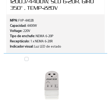
1200J/4400W, SLD 6-20R, GIRO
350° , TEMP-220V
MPN:
FVP-4402B
Capacidad:
4400W
Voltage:
220V
Tipo de enchufe:
NEMA 6-20P
Receptáculo:
1 x NEMA 6-20R
Indicador visual:
Luz LED de estado