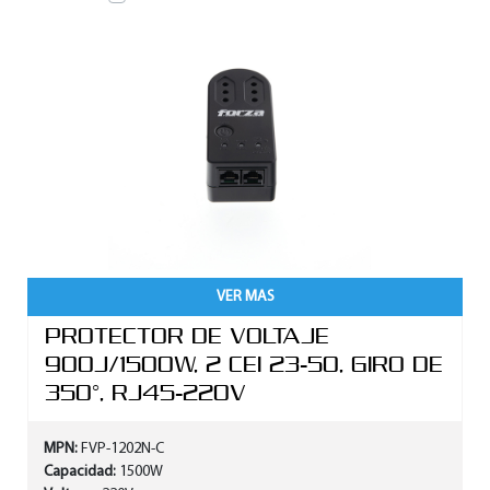
VER MAS
PROTECTOR DE VOLTAJE
900J/1500W, 2 CEI 23-50, GIRO DE
350°, RJ45-220V
MPN:
FVP-1202N-C
Capacidad:
1500W