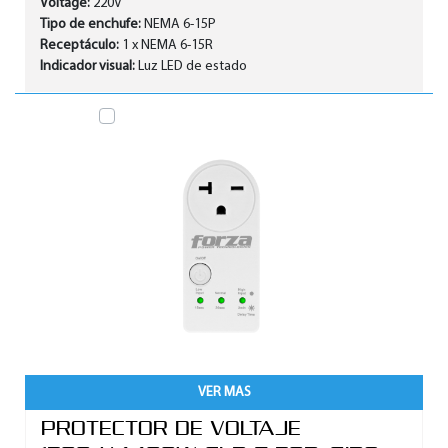
Voltage:
220V
Tipo de enchufe:
NEMA 6-15P
Receptáculo:
1 x NEMA 6-15R
Indicador visual:
Luz LED de estado
VER MAS
PROTECTOR DE VOLTAJE