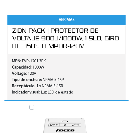
VER MAS
ZION PACK | PROTECTOR DE
VOLTAJE 900J/1800W, 1 SLD, GIRO
DE 350°, TEMPOR-120V
MPN:
FVP-1201 3PK
Capacidad:
1800W
Voltage:
120V
Tipo de enchufe:
NEMA 5-15P
Receptáculo:
1 x NEMA 5-15R
Indicador visual:
Luz LED de estado