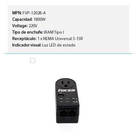
MPN:
FVP-1202B-A
Capacidad:
1800W
Voltage:
220V
Tipo de enchufe:
IRAM Tipo I
Receptáculo:
1 x NEMA Universal 5-15R
Indicador visual:
Luz LED de estado