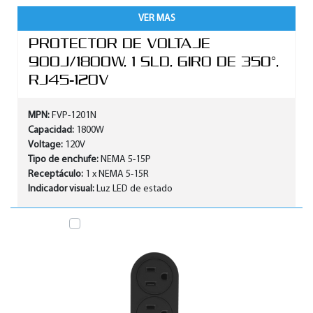
VER MAS
PROTECTOR DE VOLTAJE
900J/1800W, 1 SLD, GIRO DE 350°,
RJ45-120V
MPN:
FVP-1201N
Capacidad:
1800W
Voltage:
120V
Tipo de enchufe:
NEMA 5-15P
Receptáculo:
1 x NEMA 5-15R
Indicador visual:
Luz LED de estado