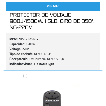
VER MAS
PROTECTOR DE VOLTAJE
900J/1500W, 1 SLD, GIRO DE 350°,
NG-220V
MPN:
FVP-1212B-NG
Capacidad:
1500W
Voltage:
220V
Tipo de enchufe:
NEMA 1-15P
Receptáculo:
1 x Universal NEMA 5-15R
Indicador visual:
LED status light