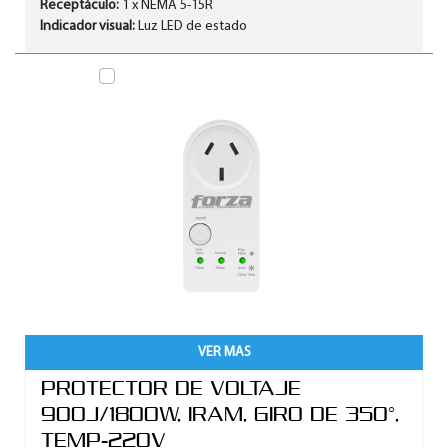
Receptáculo:
1 x NEMA 5-15R
Indicador visual:
Luz LED de estado
VER MAS
PROTECTOR DE VOLTAJE
900J/1800W, IRAM, GIRO DE 350°,
TEMP-220V