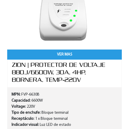
VER MAS
ZION | PROTECTOR DE VOLTAJE
880J/6600W, 30A, 4HP,
BORNERA, TEMP-220V
MPN:
FVP-6630B
Capacidad:
6600W
Voltage:
220V
Tipo de enchufe:
Bloque terminal
Receptáculo:
1 x Bloque terminal
Indicador visual:
Luz LED de estado