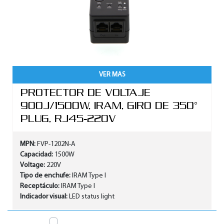
VER MAS
PROTECTOR DE VOLTAJE
900J/1500W, IRAM, GIRO DE 350°
PLUG, RJ45-220V
MPN:
FVP-1202N-A
Capacidad:
1500W
Voltage:
220V
Tipo de enchufe:
IRAM Type I
Receptáculo:
IRAM Type I
Indicador visual:
LED status light