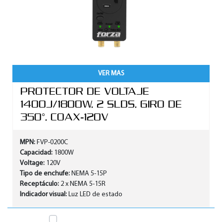
VER MAS
PROTECTOR DE VOLTAJE
1400J/1800W, 2 SLDS, GIRO DE
350°, COAX-120V
MPN:
FVP-0200C
Capacidad:
1800W
Voltage:
120V
Tipo de enchufe:
NEMA 5-15P
Receptáculo:
2 x NEMA 5-15R
Indicador visual:
Luz LED de estado