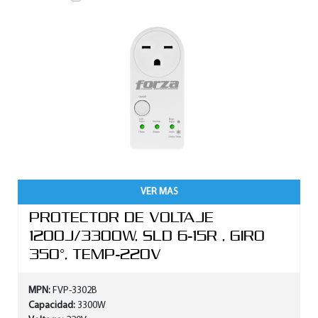
VER MAS
PROTECTOR DE VOLTAJE
1200J/3300W, SLD 6-15R , GIRO
350°, TEMP-220V
MPN:
FVP-3302B
Capacidad:
3300W