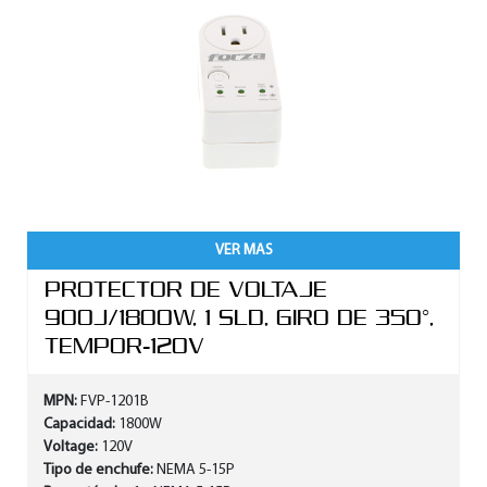
VER MAS
PROTECTOR DE VOLTAJE
900J/1800W, 1 SLD, GIRO DE 350°,
TEMPOR-120V
MPN:
FVP-1201B
Capacidad:
1800W
Voltage:
120V
Tipo de enchufe:
NEMA 5-15P