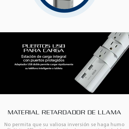
MATERIAL RETARDADOR DE LLAMA
No permita que su valiosa inversión se haga humo