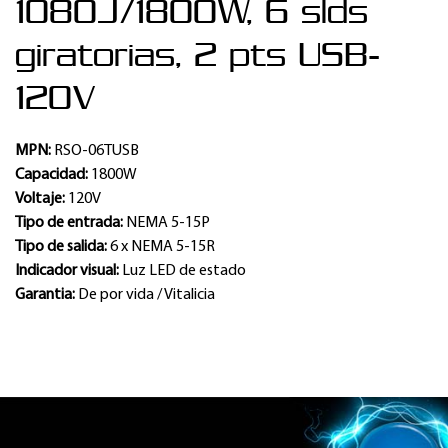
1080J/1800W, 6 slds
giratorias, 2 pts USB-
120V
MPN:
RSO-06TUSB
Capacidad:
1800W
Voltaje:
120V
Tipo de entrada:
NEMA 5-15P
Tipo de salida:
6 x NEMA 5-15R
Indicador visual:
Luz LED de estado
Garantia:
De por vida / Vitalicia