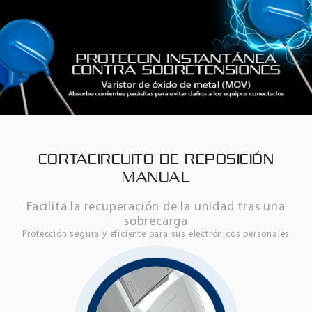
CORTACIRCUITO DE REPOSICIÓN
MANUAL
Facilita la recuperación de la unidad tras una
sobrecarga
Protección segura y eficiente para sus electrónicos personales