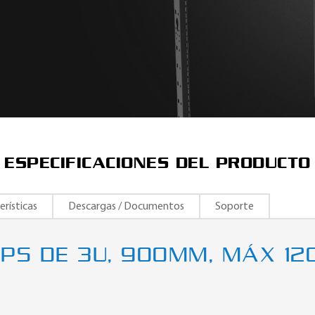
ESPECIFICACIONES DEL PRODUCTO
erísticas
Descargas / Documentos
Soporte
UPS DE 3U, 900MM, MÁX 12