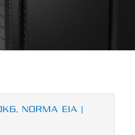
0KG, NORMA EIA |