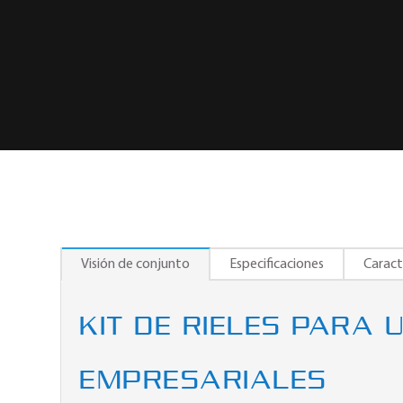
Visión de conjunto
Especificaciones
Caract
KIT DE RIELES PARA 
EMPRESARIALES