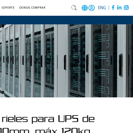
|
ENG
SOPORTE
DONDE COMPRAR
 rieles para UPS de
00mm, máx 120kg,