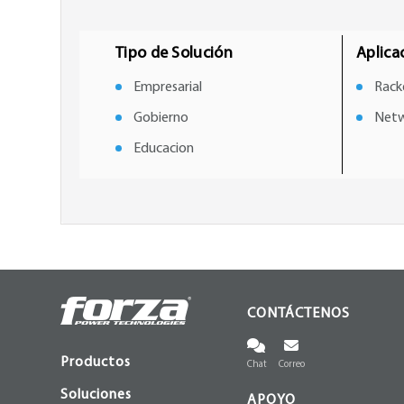
Tipo de Solución
Aplica
Empresarial
Rack
Gobierno
Netw
Educacion
CONTÁCTENOS
Productos
Chat
Correo
Soluciones
APOYO