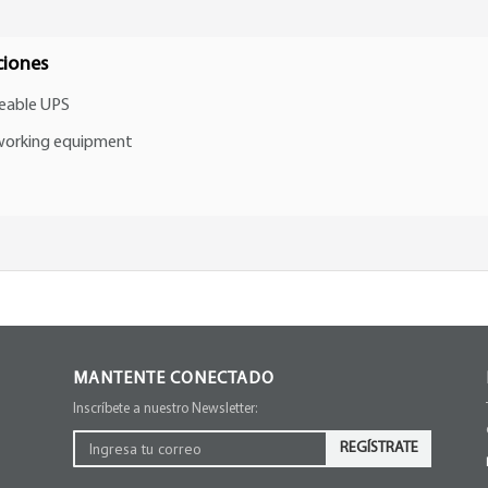
ciones
eable UPS
orking equipment
MANTENTE CONECTADO
Inscríbete a nuestro Newsletter:
REGÍSTRATE