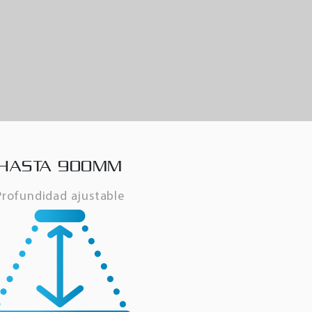
HASTA 900MM
Profundidad ajustable