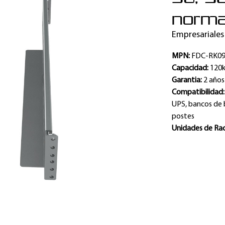
norma
Empresariales
MPN:
FDC-RK0
Capacidad:
120k
Garantia:
2 años
Compatibilidad:
UPS, bancos de 
postes
Unidades de Ra