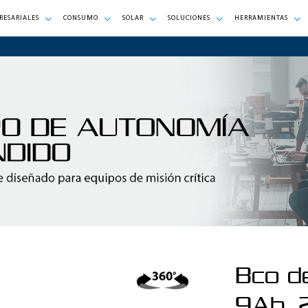
RESARIALES
CONSUMO
SOLAR
SOLUCIONES
HERRAMIENTAS
Bco d
9Ah, 