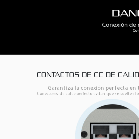
CONTACTOS DE CC DE CALI
Garantiza la conexión perfecta e
Conectores de calce perfecto evitan que se suelten l