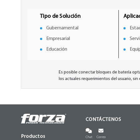
Tipo de Solución
Aplica
Gubernamental
Esta
Empresarial
Serv
Educación
Equi
Es posible conectar bloques de batería opta
los actuales requerimientos del usuario, si
CONTÁCTENOS
Productos
Chat
Correo