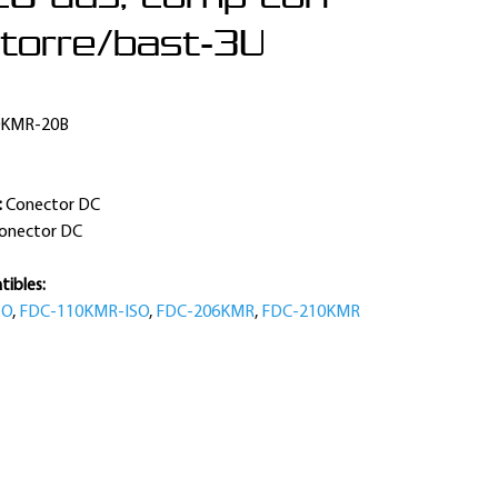
 torre/bast-3U
0KMR-20B
C
:
Conector DC
onector DC
ibles:
SO
,
FDC-110KMR-ISO
,
FDC-206KMR
,
FDC-210KMR