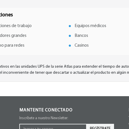
ciones
ciones de trabajo
Equipos médicos
idores grandes
Bancos
po para redes
Casinos
tivos en las unidades UPS de la serie Atlas para extender el tiempo de aut
n el inconveniente de tener que descartar o actualizar el producto en algún
MANTENTE CONECTADO
Inscríbete a nuestro Newsletter:
REGÍSTRATE