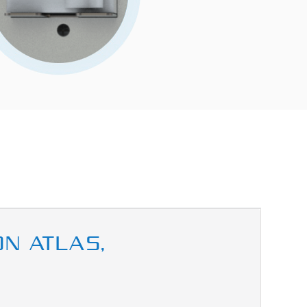
ON ATLAS,