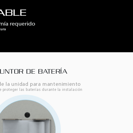
YUNTOR DE BATERÍA
de la unidad para mantenimiento
 proteger las baterías durante la instalación