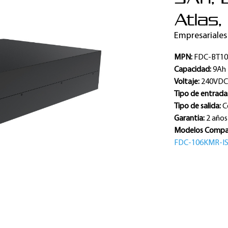
Atlas,
Empresariales
MPN:
FDC-BT1
Capacidad:
9Ah
Voltaje:
240VD
Tipo de entrada
Tipo de salida:
C
Garantia:
2 años
Modelos Compat
FDC-106KMR-I