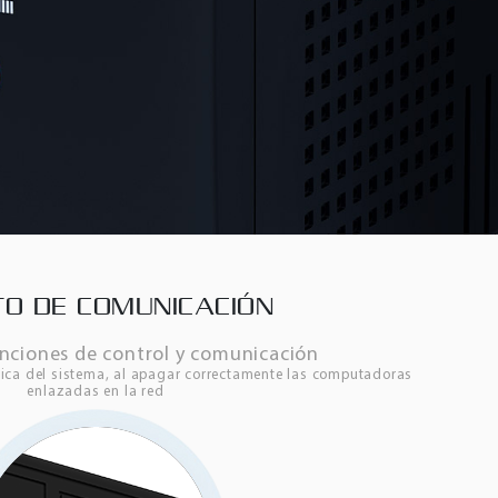
O DE COMUNICACIÓN
nciones de control y comunicación
ica del sistema, al apagar correctamente las computadoras
enlazadas en la red