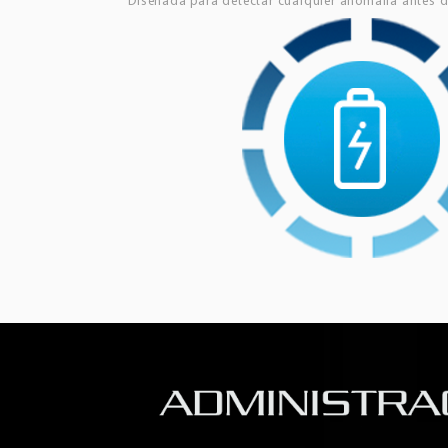
Diseñada para detectar cualquier anomalía antes d