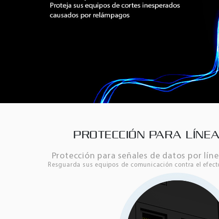
PROTECCIÓN PARA LÍNEA
Protección para señales de datos por líne
Resguarda sus equipos de comunicación contra el efect