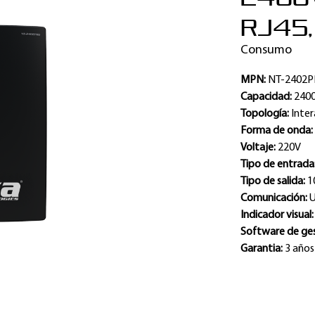
RJ45,
Consumo
MPN:
NT-2402
Capacidad:
240
Topología:
Inter
Forma de onda
Voltaje:
220V
Tipo de entrada
Tipo de salida:
1
Comunicación:
Indicador visual
Software de ge
Garantia:
3 años