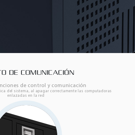
O DE COMUNICACIÓN
nciones de control y comunicación
ica del sistema, al apagar correctamente las computadoras
enlazadas en la red