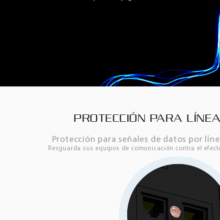
PROTECCIÓN PARA LÍNEA
Protección para señales de datos por líne
Resguarda sus equipos de comunicación contra el efect