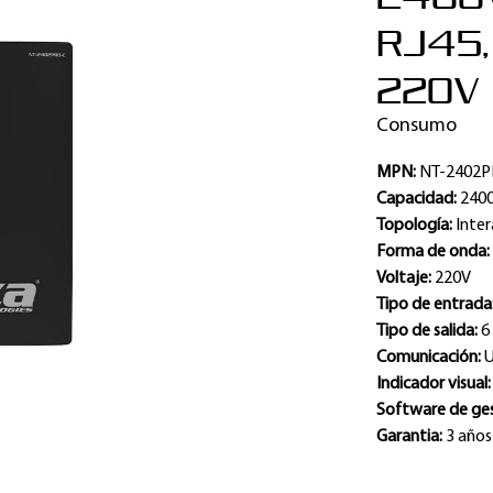
RJ45, 
220V
Consumo
MPN:
NT-2402P
Capacidad:
240
Topología:
Inter
Forma de onda
Voltaje:
220V
Tipo de entrada
Tipo de salida:
6
Comunicación:
Indicador visual
Software de ge
Garantia:
3 años