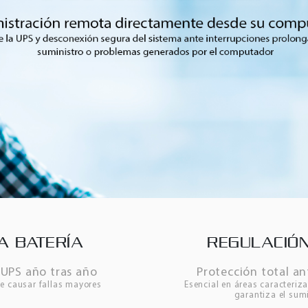
A BATERÍA
REGULACIÓN
UPS año tras año
Protección total an
e causar fallas mayores
Esencial en áreas caracteriza
garantiza el sumi