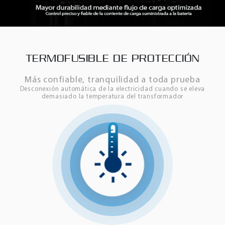
TERMOFUSIBLE DE PROTECCIÓN
Más confiable, tranquilidad a toda prueba
Desconexión automática de la electricidad cuando se eleva
demasiado la temperatura del transformador