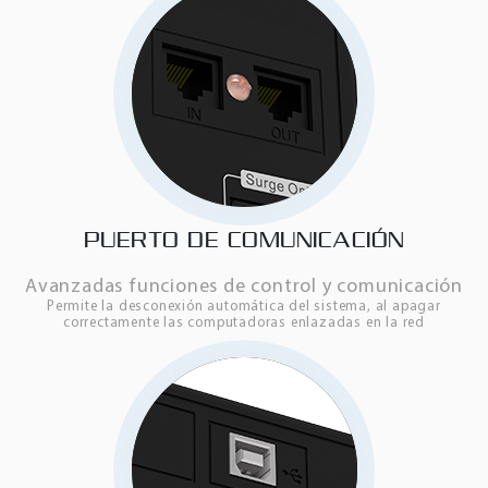
PUERTO DE COMUNICACIÓN
Avanzadas funciones de control y comunicación
Permite la desconexión automática del sistema, al apagar
correctamente las computadoras enlazadas en la red