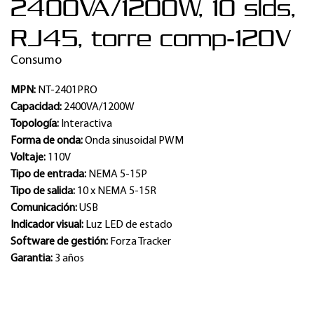
2400VA/1200W, 10 slds,
RJ45, torre comp-120V
Consumo
MPN:
NT-2401PRO
Capacidad:
2400VA/1200W
Topología:
Interactiva
Forma de onda:
Onda sinusoidal PWM
Voltaje:
110V
Tipo de entrada:
NEMA 5-15P
Tipo de salida:
10 x NEMA 5-15R
Comunicación:
USB
Indicador visual:
Luz LED de estado
Software de gestión:
Forza Tracker
Garantia:
3 años