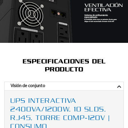
ESPECIFICACIONES DEL
PRODUCTO
Visión de conjunto
UPS INTERACTIVA
2400VA/1200W, 10 SLDS,
RJ45, TORRE COMP-120V |
CONSUMO