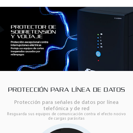
PROTECCIÓN PARA LÍNEA DE DATOS
Protección para señales de datos por línea
telefónica y de red
Resguarda sus equipos de comunicación contra el efecto nocivo
de cargas parásitas