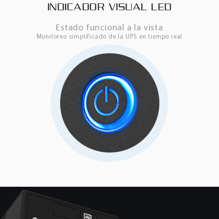
INDICADOR VISUAL LED
Estado funcional a la vista
Monitoreo simplificado de la UPS en tiempo real