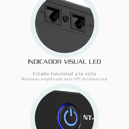
INDICADOR VISUAL LED
Estado funcional a la vista
Monitoreo simplificado de la UPS en tiempo real