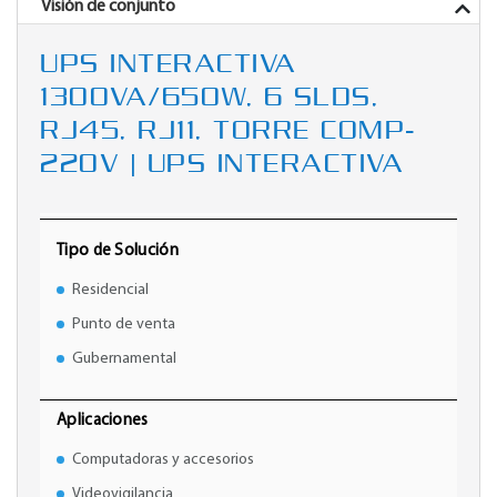
Visión de conjunto
UPS INTERACTIVA
1300VA/650W, 6 SLDS,
RJ45, RJ11, TORRE COMP-
220V | UPS INTERACTIVA
Tipo de Solución
Residencial
Punto de venta
Gubernamental
Aplicaciones
Computadoras y accesorios
Videovigilancia