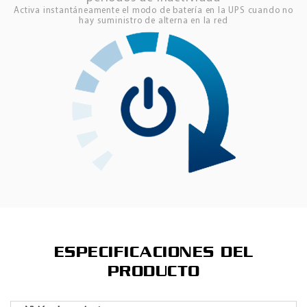
Activa instantáneamente el modo de batería en la UPS cuando no
hay suministro de alterna en la red
ESPECIFICACIONES DEL
PRODUCTO