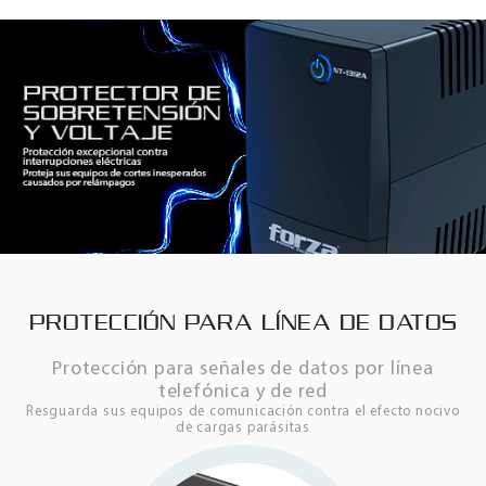
PROTECCIÓN PARA LÍNEA DE DATOS
Protección para señales de datos por línea
telefónica y de red
Resguarda sus equipos de comunicación contra el efecto nocivo
de cargas parásitas