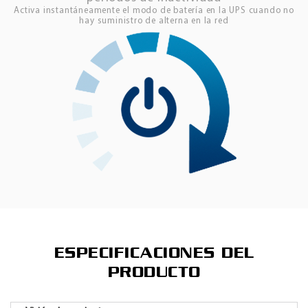
Activa instantáneamente el modo de batería en la UPS cuando no
hay suministro de alterna en la red
ESPECIFICACIONES DEL
PRODUCTO