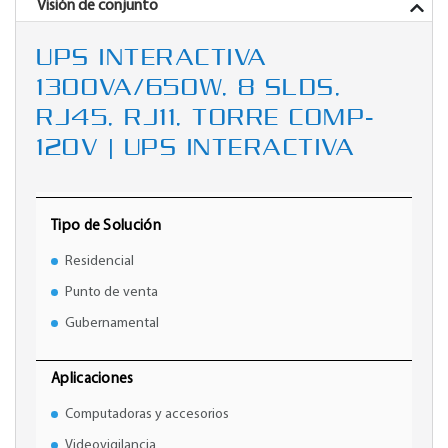
Visión de conjunto
UPS INTERACTIVA
1300VA/650W, 8 SLDS,
RJ45, RJ11, TORRE COMP-
120V | UPS INTERACTIVA
Tipo de Solución
Residencial
Punto de venta
Gubernamental
Aplicaciones
Computadoras y accesorios
Videovigilancia