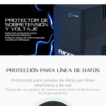
PROTECCIÓN PARA LÍNEA DE DATOS
Protección para señales de datos por línea
telefónica y de red
Resguarda sus equipos de comunicación contra el efecto nocivo
de cargas parásitas