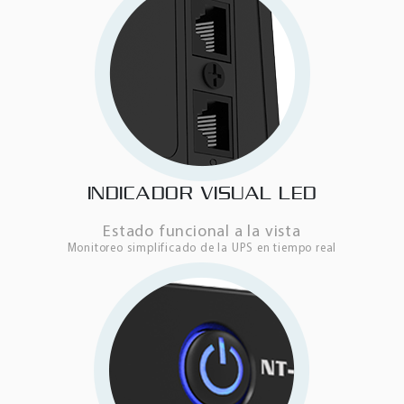
INDICADOR VISUAL LED
Estado funcional a la vista
Monitoreo simplificado de la UPS en tiempo real