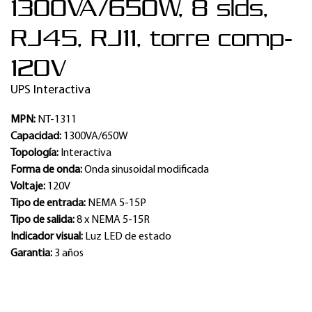
1300VA/650W, 8 slds,
RJ45, RJ11, torre comp-
120V
UPS Interactiva
MPN:
NT-1311
Capacidad:
1300VA/650W
Topología:
Interactiva
Forma de onda:
Onda sinusoidal modificada
Voltaje:
120V
Tipo de entrada:
NEMA 5-15P
Tipo de salida:
8 x NEMA 5-15R
Indicador visual:
Luz LED de estado
Garantia:
3 años