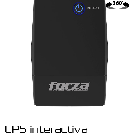
UPS interactiva