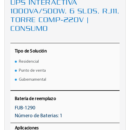
UPS INTERACTIVA
1000VA/500W, 6 SLDS, RJ11,
TORRE COMP-220V |
CONSUMO
Tipo de Solución
Residencial
Punto de venta
Gubernamental
Bateria de reemplazo
FUB-1290
Número de Baterias: 1
Aplicaciones