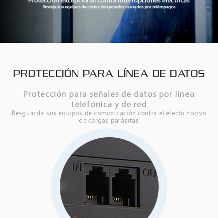
PROTECCIÓN PARA LÍNEA DE DATOS
Protección para señales de datos por línea
telefónica y de red
Resguarda sus equipos de comunicación contra el efecto nocivo
de cargas parásitas