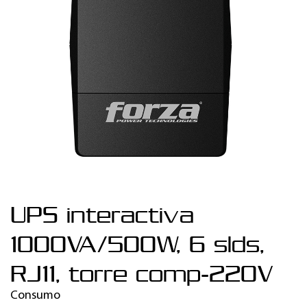
UPS interactiva
1000VA/500W, 6 slds,
RJ11, torre comp-220V
Consumo