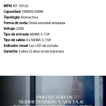
MPN:
NT-1012U
Capacidad:
1000VA/500W
Topología:
Interactiva
Forma de onda:
Onda senoidal simulada
Voltaje:
220V
Tipo de entrada:
NEMA 5-15P
Tipo de salida:
6 x NEMA 5-15R
Indicador visual:
Luz LED de estado
Garantia:
3 años (2 años en las baterías)