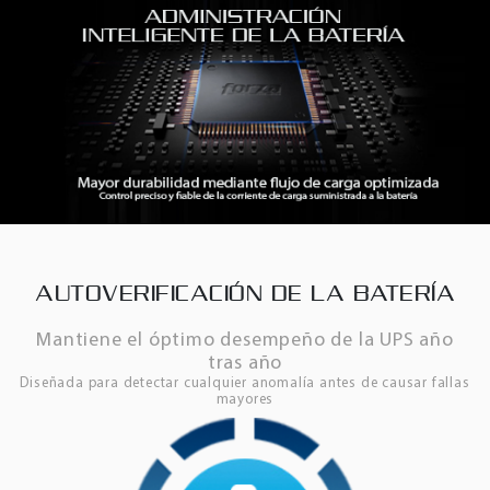
AUTOVERIFICACIÓN DE LA BATERÍA
Mantiene el óptimo desempeño de la UPS año
tras año
Diseñada para detectar cualquier anomalía antes de causar fallas
mayores