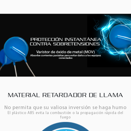
MATERIAL RETARDADOR DE LLAMA
No permita que su valiosa inversión se haga humo
El plástico ABS evita la combustión o la propagación rápida del
fuego