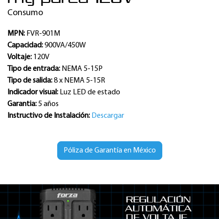
Consumo
MPN:
FVR-901M
Capacidad:
900VA/450W
Voltaje:
120V
Tipo de entrada:
NEMA 5-15P
Tipo de salida:
8 x NEMA 5-15R
Indicador visual:
Luz LED de estado
Garantia:
5 años
Instructivo de Instalación:
Descargar
Póliza de Garantía en México