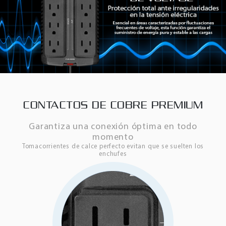
CONTACTOS DE COBRE PREMIUM
Garantiza una conexión óptima en todo
momento
Tomacorrientes de calce perfecto evitan que se suelten los
enchufes