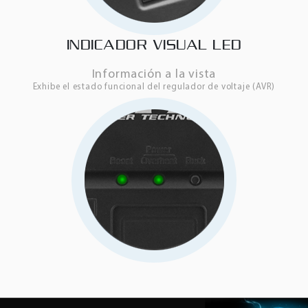
INDICADOR VISUAL LED
Información a la vista
Exhibe el estado funcional del regulador de voltaje (AVR)