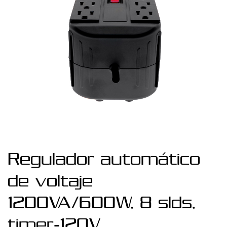
Regulador automático
de voltaje
1200VA/600W, 8 slds,
timer-120V