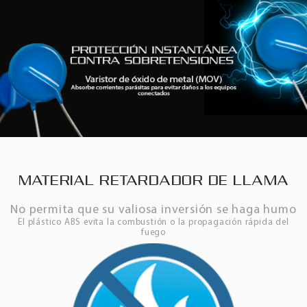
MATERIAL RETARDADOR DE LLAMA
No permita que su valiosa inversión se haga humo
El plástico ABS evita la combustión o la propagación rápida del
fuego