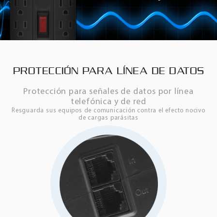
PROTECCIÓN PARA LÍNEA DE DATOS
Protección para señales de datos por línea
telefónica y de red
Resguarda sus equipos de comunicación contra el efecto nocivo
de cargas parásitas