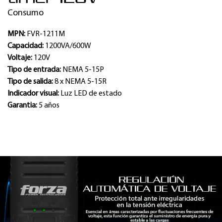
Consumo
MPN:
FVR-1211M
Capacidad:
1200VA/600W
Voltaje:
120V
Tipo de entrada:
NEMA 5-15P
Tipo de salida:
8 x NEMA 5-15R
Indicador visual:
Luz LED de estado
Garantia:
5 años