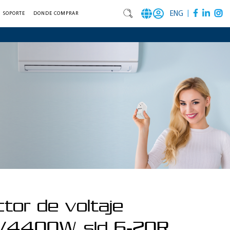
|
ENG
SOPORTE
DONDE COMPRAR
tor de voltaje
/4400W, sld 6-20R,