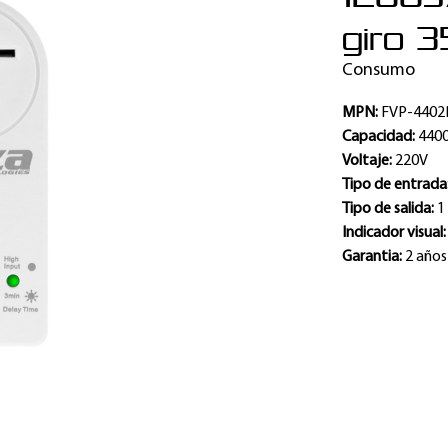
giro 
Consumo
MPN:
FVP-4402
Capacidad:
440
Voltaje:
220V
Tipo de entrada
Tipo de salida:
1
Indicador visual
Garantia:
2 años