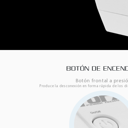
BOTÓN DE ENCEN
Botón frontal a presi
Produce la desconexión en forma rápida de los d