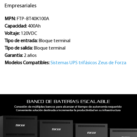
Empresariales
MPN:
FTP-BT40K100A
Capacidad:
400Ah
Voltaje:
120VDC
Tipo de entrada:
Bloque terminal
Tipo de salida:
Bloque terminal
Garantia:
2 años
Modelos Compatibles:
Sistemas UPS trifásicos Zeus de Forza