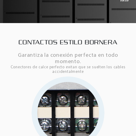
CONTACTOS ESTILO BORNERA
Garantiza la conexión perfecta en todo
momento.
Conectores de calce perfecto evitan que se suelten los cables
accidentalmente