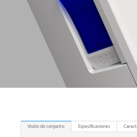
Visión de conjunto
Especificaciones
Caract