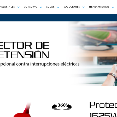
RESARIALES
CONSUMO
SOLAR
SOLUCIONES
HERRAMIENTAS
Prote
1625W