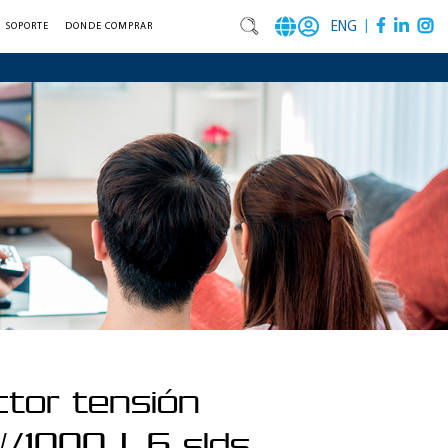
|
ENG
SOPORTE
DONDE COMPRAR
ctor tensión
/1000J, 6 slds,