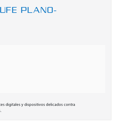
HUFE PLANO-
s digitales y dispositivos delicados contra
.