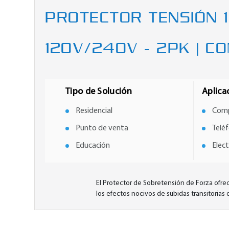
PROTECTOR TENSIÓN 1
120V/240V - 2PK | C
Tipo de Solución
Aplica
Residencial
Comp
Punto de venta
Telé
Educación
Elec
El Protector de Sobretensión de Forza ofrec
los efectos nocivos de subidas transitorias 