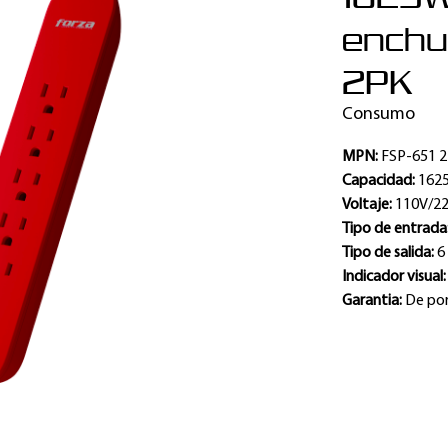
enchu
2PK
Consumo
MPN:
FSP-651 
Capacidad:
162
Voltaje:
110V/2
Tipo de entrada
Tipo de salida:
6
Indicador visual
Garantia:
De por 