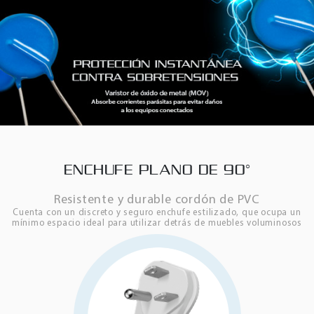
ENCHUFE PLANO DE 90°
Resistente y durable cordón de PVC
Cuenta con un discreto y seguro enchufe estilizado, que ocupa un
mínimo espacio ideal para utilizar detrás de muebles voluminosos