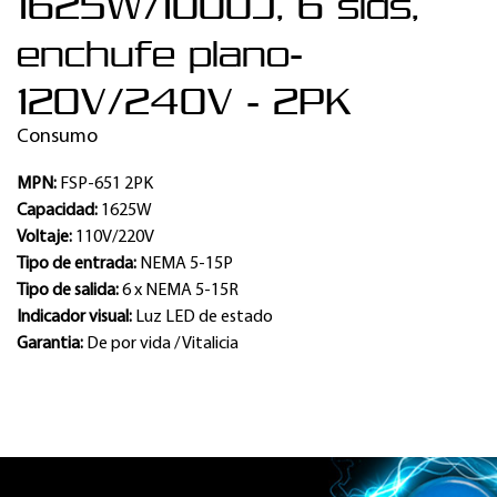
1625W/1000J, 6 slds,
enchufe plano-
120V/240V - 2PK
Consumo
MPN:
FSP-651 2PK
Capacidad:
1625W
Voltaje:
110V/220V
Tipo de entrada:
NEMA 5-15P
Tipo de salida:
6 x NEMA 5-15R
Indicador visual:
Luz LED de estado
Garantia:
De por vida / Vitalicia