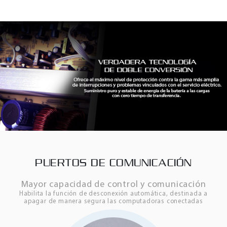
PUERTOS DE COMUNICACIÓN
Mayor capacidad de control y comunicación
Habilita la función de desconexión automática, destinada a
apagar de manera segura las computadoras conectadas