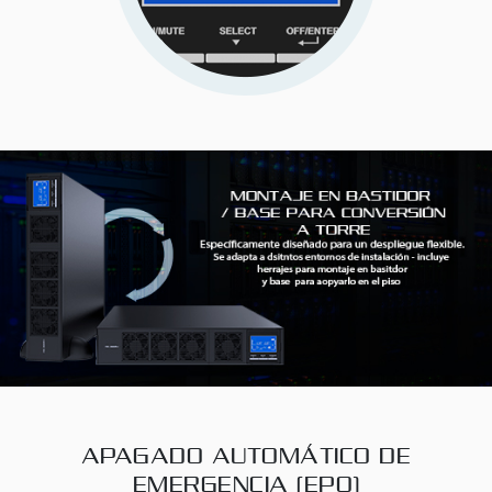
APAGADO AUTOMÁTICO DE
EMERGENCIA (EPO)