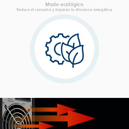
Modo ecológico
Reduce el consumo y mejoran la eficiencia energética