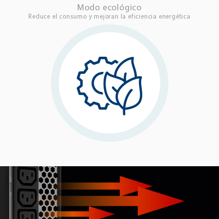
Modo ecológico
Reduce el consumo y mejoran la eficiencia energética