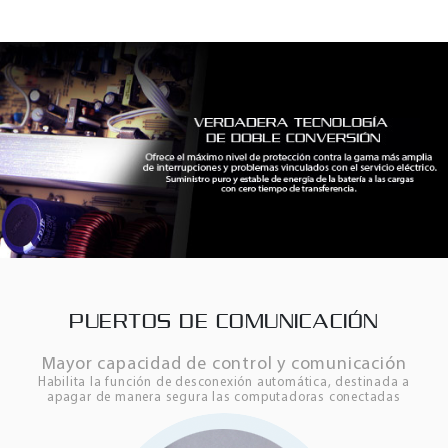
PUERTOS DE COMUNICACIÓN
Mayor capacidad de control y comunicación
Habilita la función de desconexión automática, destinada a
apagar de manera segura las computadoras conectadas