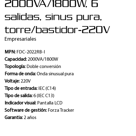
2000VA/1800W, 6
salidas, sinus pura,
torre/bastidor-220V
Empresariales
MPN:
FDC-2022RB-I
Capacidad:
2000VA/1800W
Topología:
Doble conversión
Forma de onda:
Onda sinusual pura
Voltaje:
220V
Tipo de entrada:
IEC (C14)
Tipo de salida:
6 (IEC C13)
Indicador visual:
Pantalla LCD
Software de gestión:
Forza Tracker
Garantia:
2 años