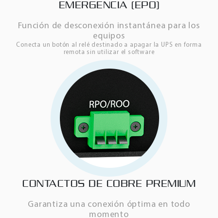
EMERGENCIA (EPO)
Función de desconexión instantánea para los
equipos
Conecta un botón al relé destinado a apagar la UPS en forma
remota sin utilizar el software
CONTACTOS DE COBRE PREMIUM
Garantiza una conexión óptima en todo
momento