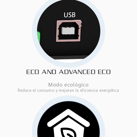
ECO AND ADVANCED ECO
Modo ecológico
Reduce el consumo y mejoran la eficiencia energética