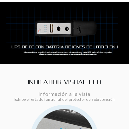
INDICADOR VISUAL LED
Información a la vista
Exhibe el estado funcional del protector de sobretensión