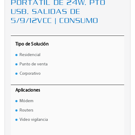
PORTÁTIL DE 24W, PTO
USB, SALIDAS DE
5/9/12VCC | CONSUMO
Tipo de Solución
Residencial
Punto de venta
Corporativo
Aplicaciones
Módem
Routers
Video vigilancia